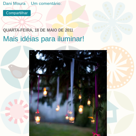
Dani Moura
Um comentário:
Compartilhar
QUARTA-FEIRA, 18 DE MAIO DE 2011
Mais idéias para iluminar!