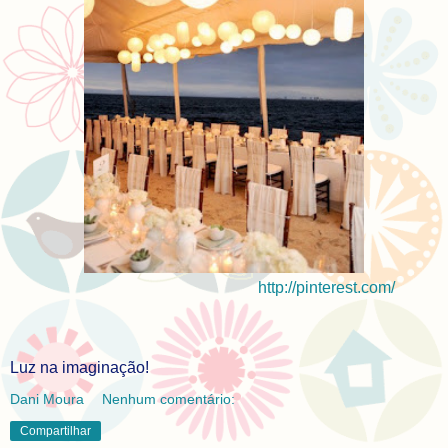
http://pinterest.com/
Luz na imaginação!
Dani Moura
Nenhum comentário:
Compartilhar