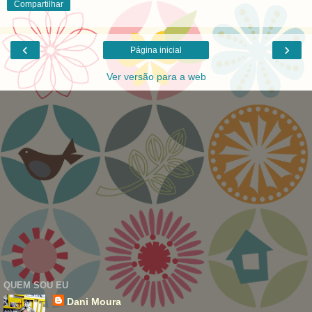
Compartilhar
‹
›
Página inicial
Ver versão para a web
QUEM SOU EU
Dani Moura